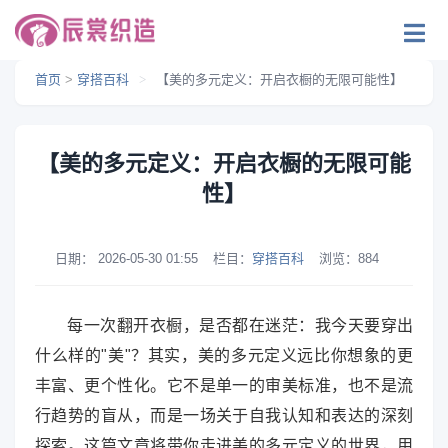
首页
>
穿搭百科
>
【美的多元定义：开启衣橱的无限可能性】
【美的多元定义：开启衣橱的无限可能
性】
日期：
2026-05-30 01:55
栏目：
穿搭百科
浏览：
884
每一次翻开衣橱，是否都在迷茫：我今天要穿出
什么样的"美"？其实，美的多元定义远比你想象的更
丰富、更个性化。它不是单一的审美标准，也不是流
行趋势的盲从，而是一场关于自我认知和表达的深刻
探索。这篇文章将带你走进美的多元定义的世界，用