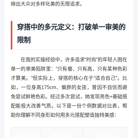
映出大众对多样化美的无限追求。
穿搭中的多元定义：打破单一审美的
限制
在我的实操经验中，许多追求“时尚”的年轻人困在
单一的审美陷阱里：“只有瘦、只有高、只有某种色彩
才算美。”但实际上，穿搭的核心在于“适合自己”。比
如，一位身高175cm、偏胖的女孩，曾因不自信而避
免尝试鲜艳色彩。经过多次尝试，她发现亮色+基础搭
配能极大改善气质。以下是一份个例数据对比表，帮
助你理解不同身形如何用多元搭配塑造独特美感：
身形类型
推荐穿搭
适合色彩