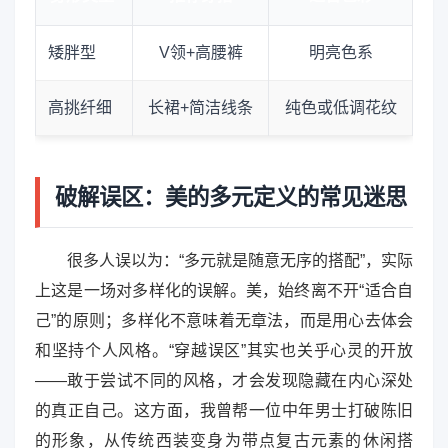
矮胖型
V领+高腰裤
明亮色系
高挑纤细
长裙+简洁线条
纯色或低调花纹
破解误区：美的多元定义的常见迷思
很多人误以为：“多元就是随意无序的搭配”，实际
上这是一场对多样化的误解。美，始终离不开“适合自
己”的原则；多样化不意味着无章法，而是用心去体会
和坚持个人风格。“穿越误区”其实也关乎心灵的开放
——敢于尝试不同的风格，才会发现隐藏在内心深处
的真正自己。这方面，我曾帮一位中年男士打破陈旧
的形象，从传统西装变身为带点复古元素的休闲搭