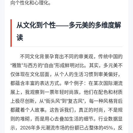
向个性化和心理化。
从文化到个性——多元美的多维度解
读
不同文化背景孕育出不同的审美观，传统中国的
“雅致”与西方的“自由”形成鲜明对比。其实，多元美不
仅体现在文化层面，从个人的生活习惯到审美偏好，
都蕴含丰富的表达方式。举个例子：在某次国际潮流
展上，我观察到一票年轻时尚族，他们在配色和材质
上极尽创新，从“街头风”到“复古风”，每一种风格背后
都藏着个人故事。这告诉我们，真正的时尚，不是规
则的堆砌，而是用心去叠加生活的细节。行业数据显
示，2026年多元潮流市场的份额已占整体的45%，反