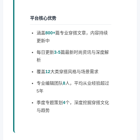
平台核心优势
涵盖
800+
篇专业穿搭文章，内容持续
更新中
每日更新
3-5
篇最新时尚资讯与深度解
析
覆盖
12
大类穿搭风格与场景需求
专业编辑团队
8
人，平均从业经验超过
5年
季度专题策划
4
个，深度挖掘穿搭文化
与趋势