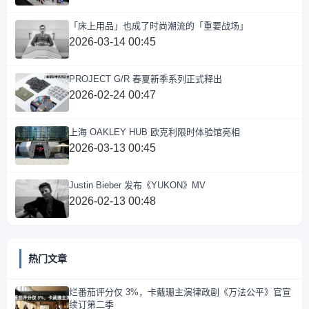
「床上用品」也成了时尚潮流的「重要战场」
2026-03-14 00:45
PROJECT G/R 春夏新季系列正式释出
2026-02-24 00:47
上海 OAKLEY HUB 欧克利限时体验馆亮相
2026-03-13 00:45
Justin Bieber 发布《YUKON》MV
2026-02-13 00:48
热门文章
烂番茄评分仅 3%，卡戴珊主演律政剧《万法公平》官宣
续订第二季