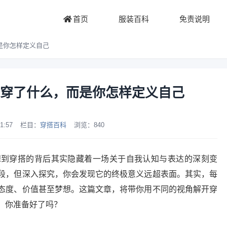
首页
服装百科
免责说明
是你怎样定义自己
穿了什么，而是你怎样定义自己
1:57
栏目：
穿搭百科
浏览：
840
想到穿搭的背后其实隐藏着一场关于自我认知与表达的深刻变
段，但深入探究，你会发现它的终极意义远超表面。其实，每
态度、价值甚至梦想。这篇文章，将带你用不同的视角解开穿
。你准备好了吗？