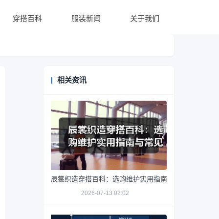
穿搭百科
服装新闻
关于我们
相关资讯
辰裳织造穿搭百科：选购维护实用指南与常见问题解析
2026-07-13 02:02