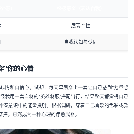
外形)
终极意义（表达自我）
体
展现个性
用
自我认知与认同
穿”你的心情
心情和自信心。试想，每天早晨穿上一套让自己感到“力量感
经我用一套自制的“英雄制服”搭配出行，结果整天都觉得自己
种潜意识中的能量投射。根据调研，穿着自己喜欢的色彩或款
。穿搭，已然成为一种心理的疗愈武器。