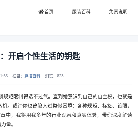
首页
服装百科
免责说明
：开启个性生活的钥匙
1:55
栏目：
穿搭百科
浏览：
823
琐规矩限制得透不过气。直到她意识到自己的自主权，也就是
的转机。或许你也曾陷入过类似困境：各种规矩、标签、设限，
文章中，我将用我多年的行业观察和真实体验，带你深度解读
的力量。