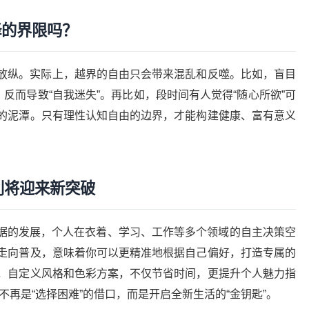
择的界限吗？
放纵。实际上，越界的自由只会带来混乱和反噬。比如，盲目
反而导致“自我迷失”。再比如，段时间有人觉得“随心所欲”可
的泥潭。只有理性认知自由的边界，才能构建健康、富有意义
利将迎来新突破
数据的发展，个人在衣着、学习、工作等多个领域的自主决策空
走向普及，意味着你可以更精准地根据自己偏好，打造专属的
，自定义风格和色彩方案，不仅节省时间，更提升个人魅力指
已不再是“选择困难”的借口，而是开启全新生活的“金钥匙”。