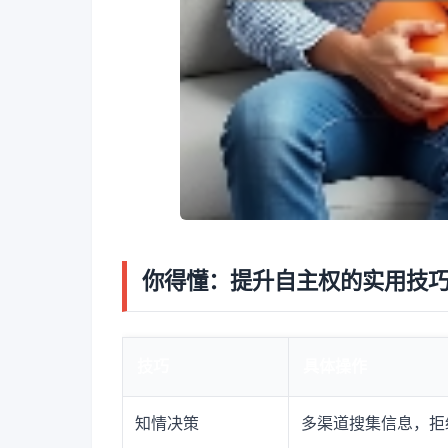
你得懂：提升自主权的实用技
技巧
具体操作
知情决策
多渠道搜集信息，拒