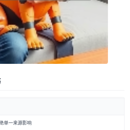
巧
绝单一来源影响