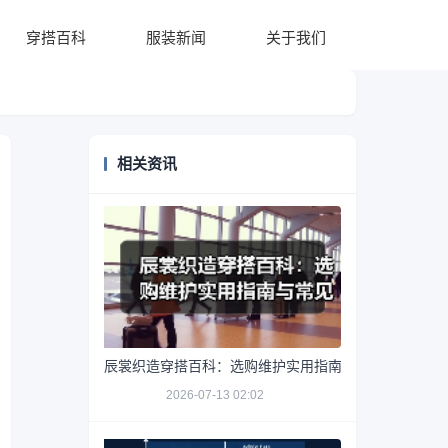
穿搭百科
服装新闻
关于我们
相关资讯
辰裳织造穿搭百科：选购维护实用指南与常见问题解析
2026-07-13 02:02