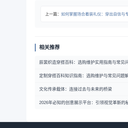
上一篇：
如何掌握场合着装礼仪：穿出自信与专业的秘密
相关推荐
辰裳织造穿搭百科：选购维护实用指南与常见
定制穿搭百科知识指南：选购维护与常见问题解析
文化传承载体：连接过去与未来的桥梁
2026年必知的创意展示平台：引领视觉革新的