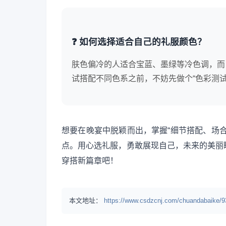
❓ 如何选择适合自己的礼服颜色？
肤色偏冷的人适合宝蓝、墨绿等冷色调，而 warm
试搭配不同色系之前，不妨先做个“色彩测
想要在晚宴中脱颖而出，掌握“细节搭配、场
点。用心选礼服，勇敢展现自己，未来的美丽
穿搭新篇章吧！
本文地址：
https://www.csdzcnj.com/chuandabaike/9