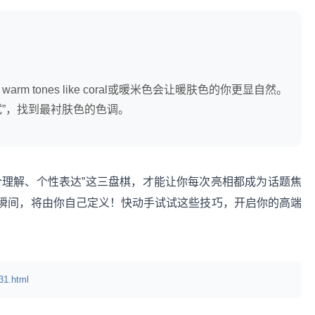
 tones like coral或暖米色会让暖肤色的你更显自然。
试”，找到最衬肤色的色调。
合理解、个性表达”这三盘棋，才能让你每次亮相都成为话题焦
瞬间，将由你自己定义！快动手试试这些技巧，开启你的高端
31.html