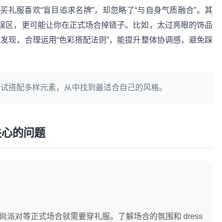
礼服喜欢“盲目追求名牌”，却忽略了“与自身气质融合”。其
误区，更可能让你在正式场合掉链子。比如，太过亮眼的饰品
操发现，合理运用“色彩搭配法则”，能提升整体协调感，避免踩
尝试搭配多样元素，从中找到最适合自己的风格。
关心的问题
派对等正式场合就需要穿礼服。了解场合的氛围和 dress