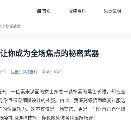
首页
服装百科
免责说明
点的秘密武器
让你成为全场焦点的秘密武器
1:55
栏目：
穿搭百科
浏览：
1040
。当天，一位素未谋面的女士穿着一袭朴素的黑色长裙，却在全
身形且带有细腻设计的礼服。由此，我深刻领悟到晚宴礼服选
节”的深厚功力。这不仅仅是一场穿搭，更是一门让自己自信爆
的晚宴礼服选择技巧，你也能笑傲各种高端场合！