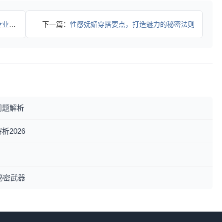
武器
下一篇：
性感妩媚穿搭要点，打造魅力的秘密法则
问题解析
2026
秘密武器