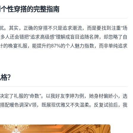
到个性穿搭的完整指南
困扰。其实，正确的穿搭不只是追求潮流，而是要找到注重“场
多人还会错把“追求高级感”理解成盲目追随名牌，却忽略了自
计的晚宴礼服，能提升约87%的个人魅力指数，而非单纯追求
风格？
决定了礼服的“命数”。以我好友李婷为例，她身材偏娇小，选
，搭配暖色调深V领，既展现优雅又不失温柔。反复试验后，我