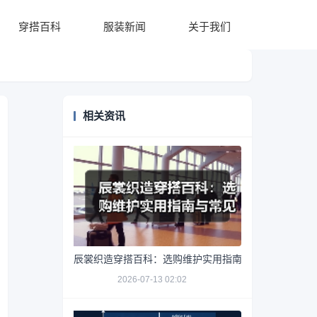
穿搭百科
服装新闻
关于我们
相关资讯
辰裳织造穿搭百科：选购维护实用指南与常见问题解析
2026-07-13 02:02