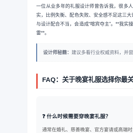
一位从业多年的礼服设计师曾告诉我，很多人买
实，比例失衡、配色失败、安全感不足这三大
与设计配合不当，会造成“喧宾夺主”。**我实
雷**。
设计师秘籍：
建议多看行业权威资料，并
FAQ：关于晚宴礼服选择你最
❓ 什么时候需要穿晚宴礼服？
通常在婚礼、慈善晚宴、官方宴请或高端时尚