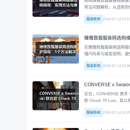
网购臻雅致裁服装网服装
常见问题解析。从选购到
南。
服装新闻
2026-07-12 01:0
臻雅致裁服装网选购维
在臻雅致裁服装网选购服
懂尺码表与版型说明，避
服装新闻
2026-07-12 01:0
CONVERSE x Swar
近日，CONVERSE 携手 
即 Chuck 70 L
Chuck 70 High，
服装新闻
2026-07-12 01:0