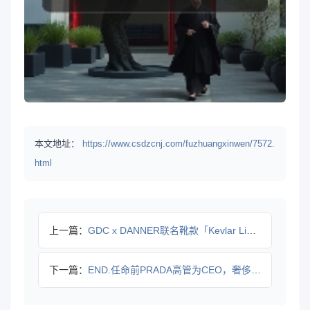
本文地址：
https://www.csdzcnj.com/fuzhuangxinwen/7572.
html
上一篇：
GDC x DANNER联名靴款「Kevlar Light」
下一篇：
END.任命前PRADA高管为CEO，奢侈品行业布局升级