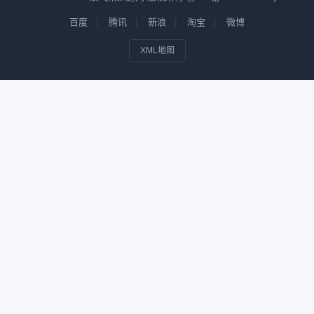
百度
腾讯
新浪
淘宝
微博
XML地图