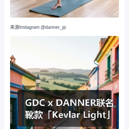
来源
Instagram @danner_jp