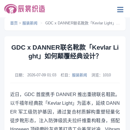
首页
>
服装新闻
>
GDC x DANNER联名靴款「Kevlar Light」如何颠覆经典设计？
GDC x DANNER联名靴款「Kevlar Li
ght」如何颠覆经典设计？
日期：
2026-07-09 01:03
栏目：
服装新闻
浏览：
1010
近日，GDC 首度携手 DANNER 推出重磅联名鞋款。
以千禧年经典款「Kevlar Light」为蓝本，延续 DANN
ER 军工级防护基因，通过复合材质解构重塑轻量化
徒步靴形态，注入防弹级凯夫拉纤维重构鞋身，搭配
Horween 顶级磨砂灰皮革打造工业美学对冲，Vibram