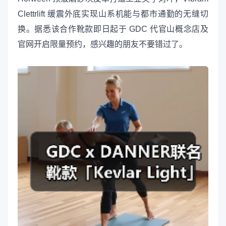
Clettrlift 缓震外底实现山系机能与都市通勤的无缝切
换。据悉该合作靴款即日起于 GDC 代官山概念店及
官网开启限量预约，感兴趣的朋友不要错过了。