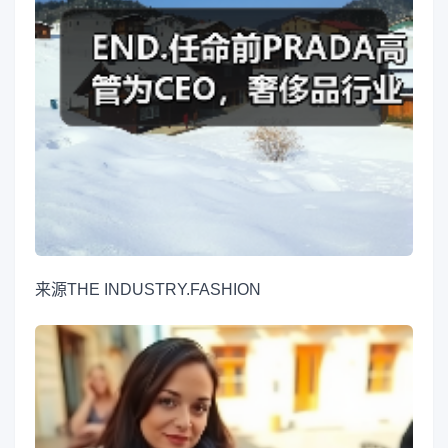
来源
THE INDUSTRY.FASHION