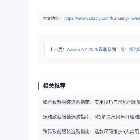
本文地址：
https://www.csdzcnj.com/fuzhuangxinwen
上一篇：
Awake NY 2025春季系列上线：纽约印花+实穿
相关推荐
臻雅致裁服装选购指南：实用技巧与常见问题
臻雅致裁服装选购指南：5招解决尺码与打理难
臻雅致裁服装选购指南：选款尺码维护5大实用