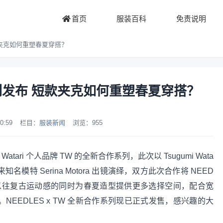
首页
服装百科
免责说明
短款夹克如何重塑春夏穿搭？
名系列发布 短款夹克如何重塑春夏穿搭？
0:59
栏目：
服装新闻
浏览：
955
Watari 个人品牌 TW 的全新合作系列，此次以 Tsugumi Wata
模特 Serina Motora 出镜演绎，双方此次合作将 NEED
释，褪去了以往复古运动感的同时为春夏造型提供更多选择空间，配合宽
氛围。NEEDLES x TW 全新合作系列现已正式发售，感兴趣的大