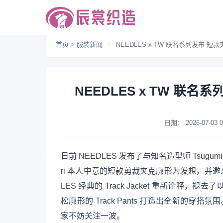
首页
>
服装新闻
>
NEEDLES x TW 联名系列发布 
NEEDLES x TW 联
日期：
2026-07-03 0
日前 NEEDLES 发布了与知名造型师 Tsugumi 
ri 本人中意的短款剪裁夹克廓形为发想，并邀来知名
LES 经典的 Track Jacket 重新诠
松廓形的 Track Pants 打造出全新的穿搭
家不妨关注一波。