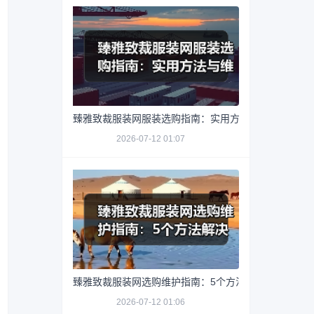
臻雅致裁服装网服装选购指南：实用方法与维护技巧
2026-07-12 01:07
臻雅致裁服装网选购维护指南：5个方法解决网购踩坑
2026-07-12 01:06