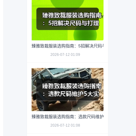
臻雅致裁服装选购指南：5招解决尺码与打理难题
2026-07-12 01:09
臻雅致裁服装选购指南：选款尺码维护5大实用方法
2026-07-12 01:08