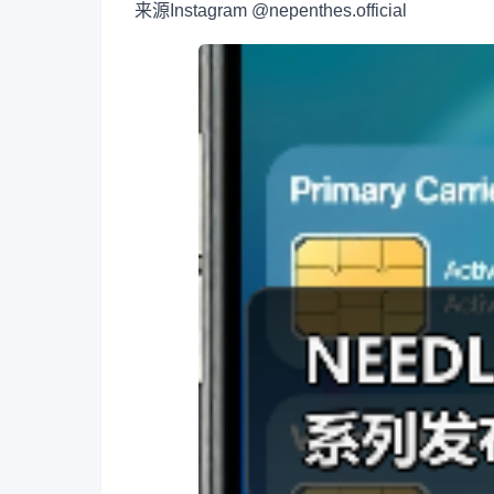
来源
Instagram @nepenthes.official