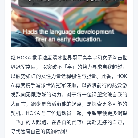
继 HOKA 携手速度滑冰世界冠军高亭宇和女子拳击世
界冠军常园， 以突破不「亭」的势力寻求自我超越，
以破势如虹的女性力量诠释韧性与胆量。此番，HOK
A 再度携手游泳世界冠军汪顺，以驭浪前行的热爱激
发跑向无限潜能的动力。对于每一位渴望突破自我的
人而言，跑步是激活潜能的起点，是探索更多可能的
契机；HOKA 与三位运动员一起，希望带领更多渴望
「飞」的人起跑，在各自的赛道中奔赴更好的自己，
寻找独属自己的畅跑时刻！