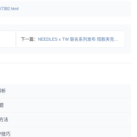
/7382.html
下一篇：
NEEDLES x TW 联名系列发布 短款夹克如何重塑春夏
解析
题
方法
护技巧