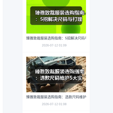
臻雅致裁服装选购指南：5招解决尺码与打理难题
2026-07-12 01:09
臻雅致裁服装选购指南：选款尺码维护5大实用方法
2026-07-12 01:08