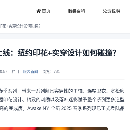
首页
服装百科
免责说明
纽约印花+实穿设计如何碰撞？
季系列上线：纽约印花+实穿设计如何碰撞？
0:57
栏目：
服装新闻
浏览：
781
025 春季系列，带来一系列颇具实穿性的 T 恤、连帽卫衣、宽松廓
题印花设计、精致的刺绣以及落叶迷彩赋予整个系列更多造型
成度。Awake NY 全新 2025 春季系列现已正式登陆品