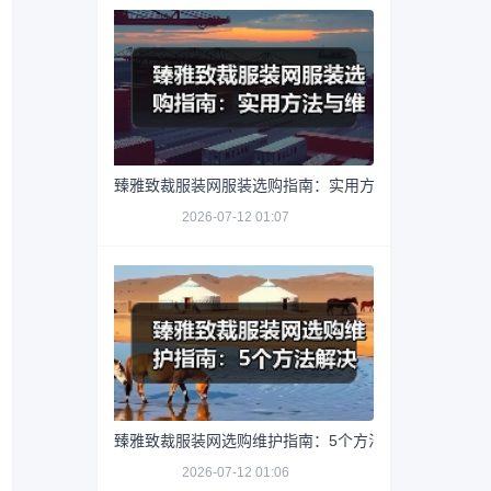
臻雅致裁服装网服装选购指南：实用方法与维护技巧
2026-07-12 01:07
臻雅致裁服装网选购维护指南：5个方法解决网购踩坑
2026-07-12 01:06