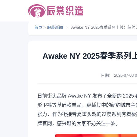
首页
>
服装新闻
>
Awake NY 2025春季系列上线：
Awake NY 2025春
日期：
2026-07-03 0
日前街头品牌 Awake NY 发布了全新的 2
形卫裤等基础款单品，穿插其中的纽约城市主
张力，作为衔接春夏重头戏的过渡系列有着极高的完
牌官网，感兴趣的大家不妨关注一波。