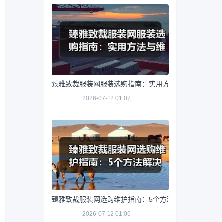
臻雅致裁服装网服装选购指南：实用方法与维护技巧
2026-07-12 01:07
臻雅致裁服装网选购维护指南：5个方法解决网购踩坑
2026-07-12 01:06