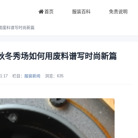
首页
服装百科
免责说明
何用废料谱写时尚新篇
5秋冬秀场如何用废料谱写时尚新篇
1:17
栏目：
服装新闻
浏览：
635