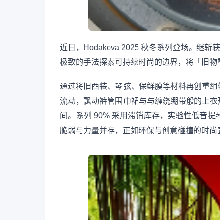
近日，Hodakova 2025 秋冬系列登场。继斩获 2024
极致的手法探索可持续时尚的边界，将「旧物
通过将旧西装、琴弦、保鲜膜等材料再创重组
流动，飘动裤管围巾裙与与缠绕绷带般的上衣
间。系列 90% 采用滞销库存，实验性低音
脆弱与力量并存，正如环保与创意碰撞的时尚