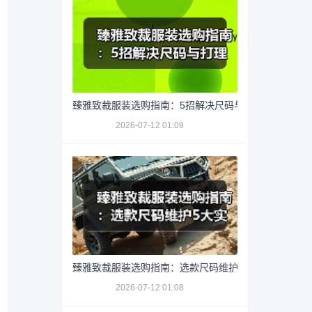
臻雅致裁服装选购指南：5招解决尺码与打理难题
2026-07-12 01:09
臻雅致裁服装选购指南：选款尺码维护5大实用方法
2026-07-12 01:08