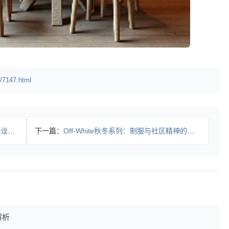
/7147.html
伊卡
下一篇：
Off-White秋冬系列：制服与社区精神的叛逆融合
解析