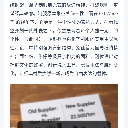
统框架，赋予制服朋克式的叛逆精神，打破规则，重
塑经典轮廓。制服原本象征着统一性，而在 Off-White
™ 的视角下，它更是一种个性化的表达方式：在看似
整齐划一的外表之下，依然展现着每个人独一无二的
个性。与此同时，该系列也强化了制服的实用主义属
性。设计中特别强调肩部结构，象征着力量与抵抗精
神；而针织、牛仔等极具亲和力的面料，则传递出对
社群文化的致敬；创新洗水工艺、剪裁手法与肌理变
化，让经典材质焕然一新，成为自由表达的载体。