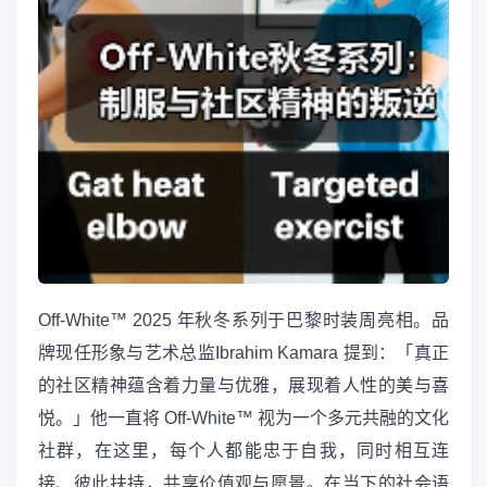
Off-White™ 2025 年秋冬系列于巴黎时装周亮相。品
牌现任形象与艺术总监Ibrahim Kamara 提到：「真正
的社区精神蕴含着力量与优雅，展现着人性的美与喜
悦。」他一直将 Off-White™ 视为一个多元共融的文化
社群，在这里，每个人都能忠于自我，同时相互连
接、彼此扶持，共享价值观与愿景。在当下的社会语