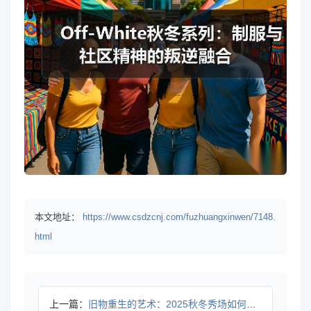
本文地址：
https://www.csdzcnj.com/fuzhuangxinwen/7148.
html
上一篇：
旧物重生的艺术：2025秋冬秀场如何用废料谱写时尚新篇