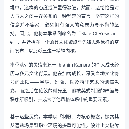
境中，这样的态度或许显得激进，然而，这恰恰是对
人与人之间共存关系的一种坚定的宣言。坚守这样的
信念并不容易，必须拥有强大的意志力与不懈的坚
持。因此，他将本季系列命名为「State Of Resistanc
e」，并选择在一个兼具文化聚点与先锋思潮象征的空
间发布，以此彰显这一精神内核。
本季系列的灵感来源于 Ibrahim Kamara 的个人成长经
历与多元文化背景。他在加纳成长，深受当地文化符
号的熏陶——星辰、雄鹰，以及西非艺术的饱满色
彩。而之后在伦敦的时光里，他被英式制服的严谨与
秩序所吸引，并成为了他风格体系中的重要元素。
基于这些灵感，本季以「制服」为核心概念，探索其
从运动场景到职业环境的多重可能性。设计上突破传