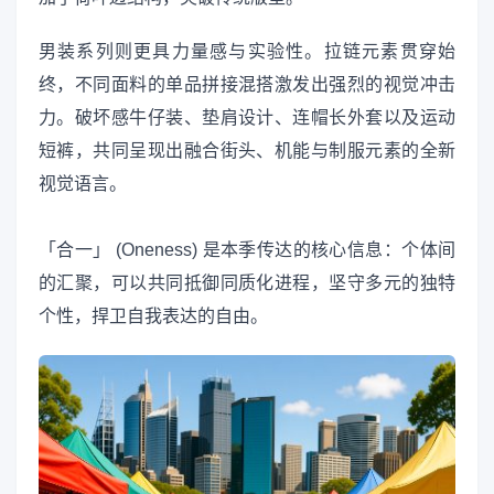
男装系列则更具力量感与实验性。拉链元素贯穿始
终，不同面料的单品拼接混搭激发出强烈的视觉冲击
力。破坏感牛仔装、垫肩设计、连帽长外套以及运动
短裤，共同呈现出融合街头、机能与制服元素的全新
视觉语言。
「合一」 (Oneness) 是本季传达的核心信息：个体间
的汇聚，可以共同抵御同质化进程，坚守多元的独特
个性，捍卫自我表达的自由。