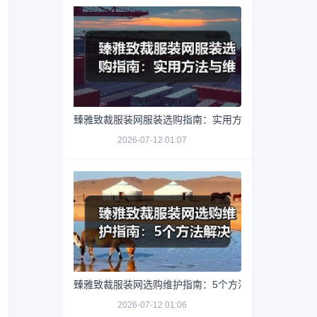
臻雅致裁服装网服装选购指南：实用方法与维护技巧
2026-07-12 01:07
臻雅致裁服装网选购维护指南：5个方法解决网购踩坑
2026-07-12 01:06