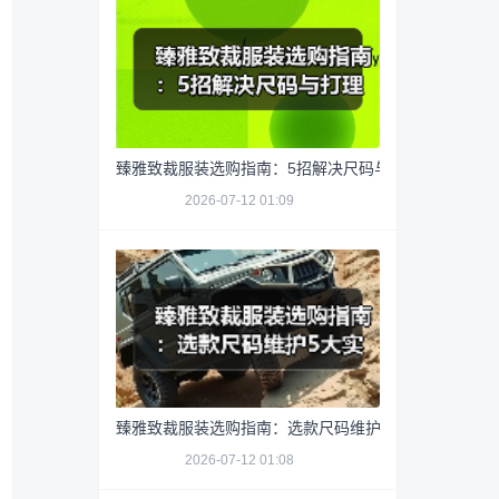
臻雅致裁服装选购指南：5招解决尺码与打理难题
2026-07-12 01:09
臻雅致裁服装选购指南：选款尺码维护5大实用方法
2026-07-12 01:08