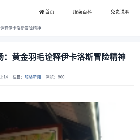
首页
服装百科
免责说明
黄金羽毛诠释伊卡洛斯冒险精神
25秋冬秀场：黄金羽毛诠释伊卡洛斯冒险精神
1:14
栏目：
服装新闻
浏览：
860