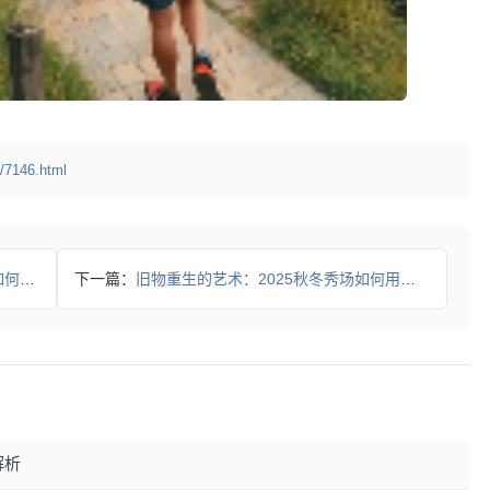
/7146.html
何诠释
下一篇：
旧物重生的艺术：2025秋冬秀场如何用废料谱写时尚新篇
解析