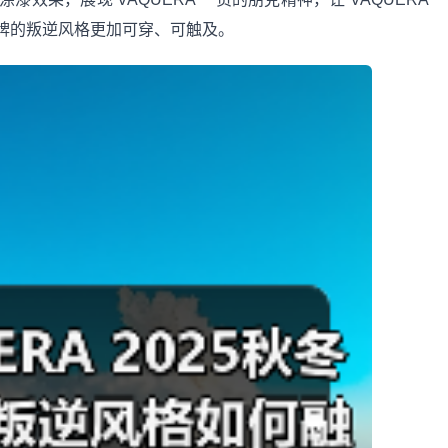
牌的叛逆风格更加可穿、可触及。