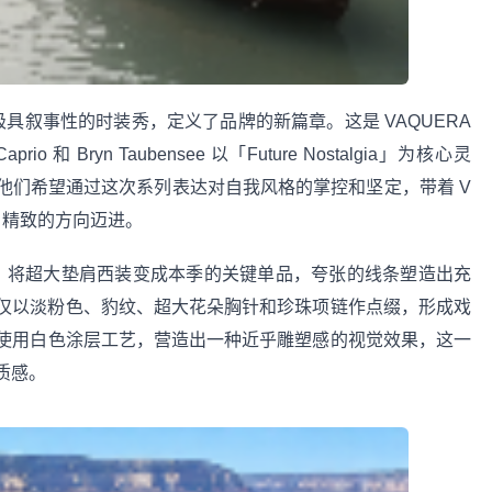
一场极具叙事性的时装秀，定义了品牌的新篇章。这是 VAQUERA
 和 Bryn Taubensee 以「Future Nostalgia」为核心灵
他们希望通过这次系列表达对自我风格的掌控和坚定，带着 V
、精致的方向迈进。
0 年代，将超大垫肩西装变成本季的关键单品，夸张的线条塑造出充
仅以淡粉色、豹纹、超大花朵胸针和珍珠项链作点缀，形成戏
使用白色涂层工艺，营造出一种近乎雕塑感的视觉效果，这一
质感。