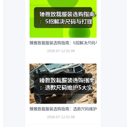
臻雅致裁服装选购指南：5招解决尺码与打理难题
2026-07-12 01:09
臻雅致裁服装选购指南：选款尺码维护5大实用方法
2026-07-12 01:08