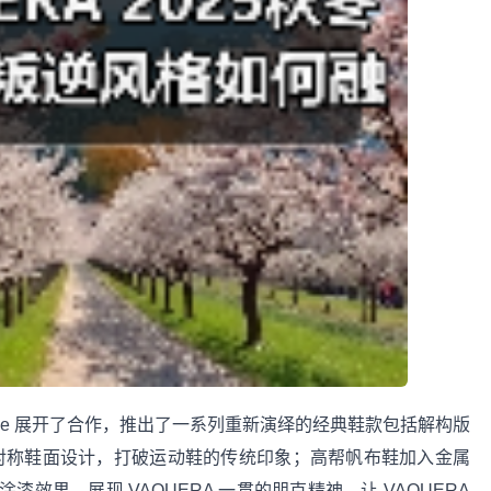
verse 展开了合作，推出了一系列重新演绎的经典鞋款包括解构版
的加厚鞋底和不对称鞋面设计，打破运动鞋的传统印象；高帮帆布鞋加入金属
效果，展现 VAQUERA 一贯的朋克精神，让 VAQUERA