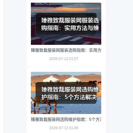
臻雅致裁服装网服装选购指南：实用方法与维护技巧
2026-07-12 01:07
臻雅致裁服装网选购维护指南：5个方法解决网购踩坑
2026-07-12 01:06