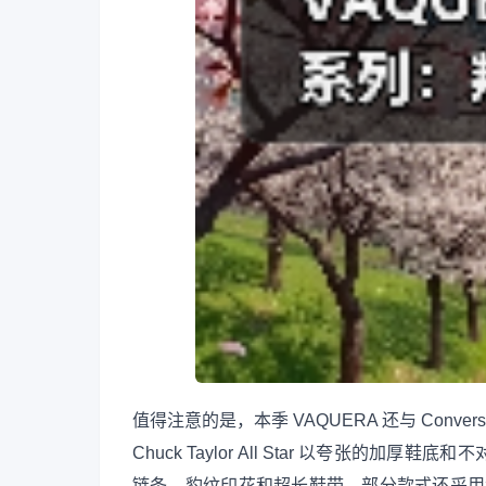
值得注意的是，本季 VAQUERA 还与 Con
Chuck Taylor All Star 以夸张
链条、豹纹印花和超长鞋带。部分款式还采用涂漆