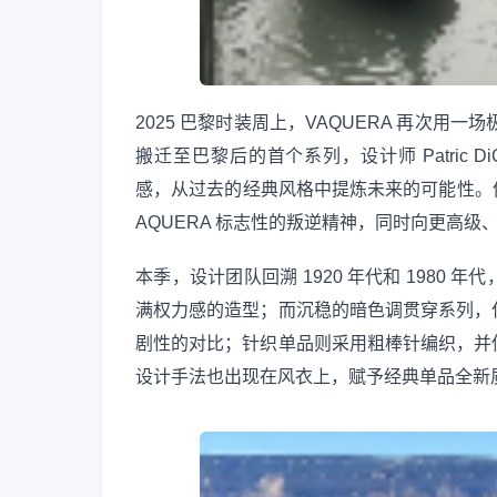
2025 巴黎时装周上，VAQUERA 再次用
搬迁至巴黎后的首个系列，设计师 Patric DiCaprio
感，从过去的经典风格中提炼未来的可能性。
AQUERA 标志性的叛逆精神，同时向更高级
本季，设计团队回溯 1920 年代和 198
满权力感的造型；而沉稳的暗色调贯穿系列，
剧性的对比；针织单品则采用粗棒针编织，并
设计手法也出现在风衣上，赋予经典单品全新