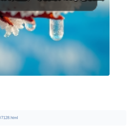
/7128.html