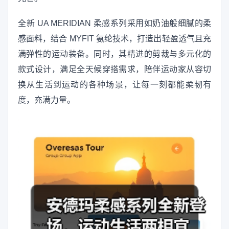
全新 UA MERIDIAN 柔感系列采用如奶油般细腻的柔
感面料，结合 MYFIT 氨纶技术，打造出轻盈透气且充
满弹性的运动装备。同时，其精进的剪裁与多元化的
款式设计，满足全天候穿搭需求，陪伴运动家从容切
换从生活到运动的各种场景，让每一刻都能柔韧有
度，充满力量。