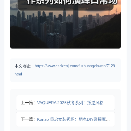
本文地址：
https://www.csdzcnj.com/fuzhuangxinwen/7129.
html
上一篇：
VAQUERA 2025秋冬系列：叛逆风格如何融合复古与未来
下一篇：
Kenzo 重启女装秀场：朋克DIY碰撞摩登剪裁