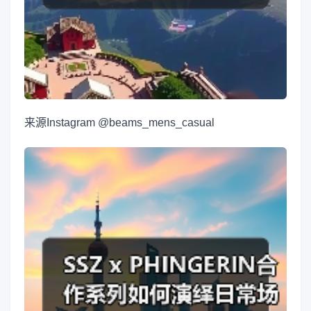
来源
Instagram @beams_mens_casual