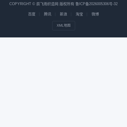
COPYRIGHT © 辰飞雨织造网 版权所有
鲁ICP备2026005306号-32
百度
腾讯
新浪
淘宝
微博
XML地图