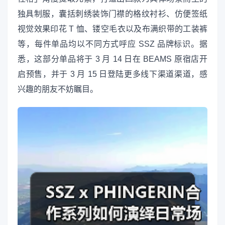
独具制服，囊括刺绣装饰门襟的格纹衬衫、仿便签纸
视觉效果印花 T 恤、镂空毛衣以及布满织带的工装裤
等，每件单品均以不同方式呼应 SSZ 品牌标识。据
悉，这部分单品将于 3 月 14 日在 BEAMS 原宿店开
启预售，并于 3 月 15 日登陆更多线下渠道渠道，感
兴趣的朋友不妨瞩目。