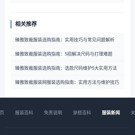
相关推荐
臻雅致裁服装选购指南：实用技巧与常见问题解析
臻雅致裁服装选购指南：5招解决尺码与打理难题
臻雅致裁服装选购指南：选款尺码维护5大实用方法
臻雅致裁服装网服装选购指南：实用方法与维护技巧
页
服装百科
免责说明
穿搭百科
服装新闻