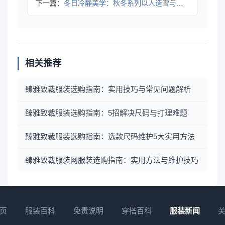
下一篇：
冬日冷静美学：秋冬系列以人造雪与毛皮设计诠释宁静时刻
相关推荐
臻雅致裁服装选购指南：实用技巧与常见问题解析
臻雅致裁服装选购指南：5招解决尺码与打理难题
臻雅致裁服装选购指南：选款尺码维护5大实用方法
臻雅致裁服装网服装选购指南：实用方法与维护技巧
页
服装百科
免责说明
穿搭百科
服装新闻