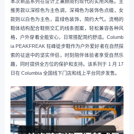
本次新品系列在设计上兼顾简约现代的实用风格。主
推男款以深棕色为主色调，深褐色为装饰色点缀，女
款则以白色为主色，蓝绿色装饰，简约大气。流畅的
鞋体结构配合鞋侧交汇的线条图案，轻松兼容各种风
格，户外穿着全能安心，日常搭配简约舒适。Columb
ia PEAKFREAK 狂峰徒步鞋作为户外爱好者在自然探
索的征途中的坚实伴侣，时刻陪伴体验者享受自然乐
趣，同时提供全方位的保护和支持。该系列于 1 月 17
日在 Columbia 全国线下门店和线上平台同步发售。