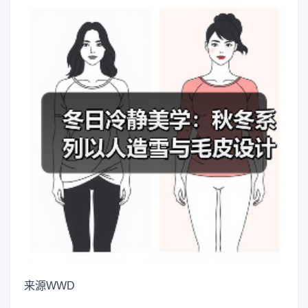
来源
WWD