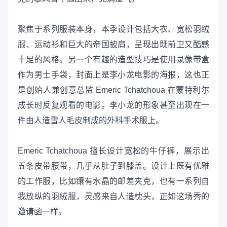
聚焦于系列服装本身，本季设计包括大衣、宽松羽绒
服、运动衫和巨大的帝国披肩，呈现出既前卫又酷感
十足的风格。另一个有趣的造型技巧是使用录像带盒
作为男士手袋，封面上是李小龙电影的海报，这也正
是创始人兼创意总监 Emeric Tchatchoua 在蒙特利尔
成长时反复观看的电影。李小龙的形象甚至出现在一
件由人造雪人毛皮制成的外科手术服上。
Emeric Tchatchoua 擅长设计宽松的牛仔裤，展示出
五条皮带腰带，几乎从肚子到膝盖。设计上既有优雅
的工作服，比如镶有水晶的邮差夹克，也有一系列自
我放纵的羽绒服，灵感来自人造枕头，正如这场秀的
邀请函一样。