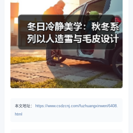
本文地址：
https://www.csdzcnj.com/fuzhuangxinwen/6408.
html