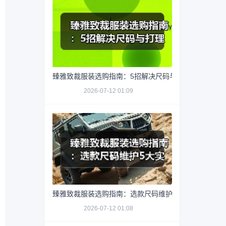
臻雅致裁服装选购指南：5招解决尺码与打理难题
2026-07-12 01:09
臻雅致裁服装选购指南：选款尺码维护5大实用方法
2026-07-12 01:08