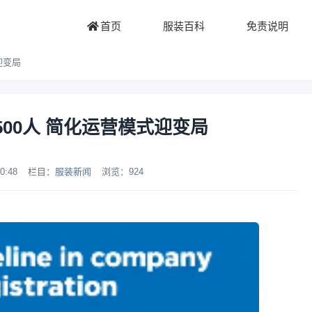
首页
服装百科
免责说明
迎变局
员500人 简化运营模式迎变局
0:48
栏目：
服装新闻
浏览：
924