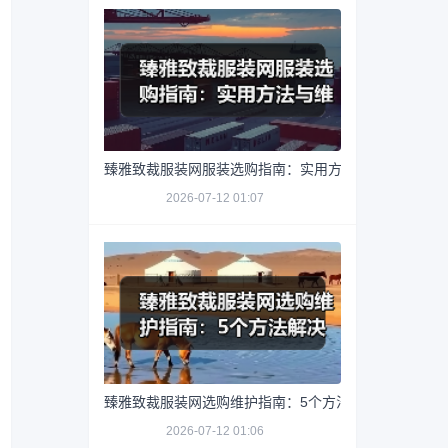
臻雅致裁服装网服装选购指南：实用方法与维护技巧
2026-07-12 01:07
臻雅致裁服装网选购维护指南：5个方法解决网购踩坑
2026-07-12 01:06