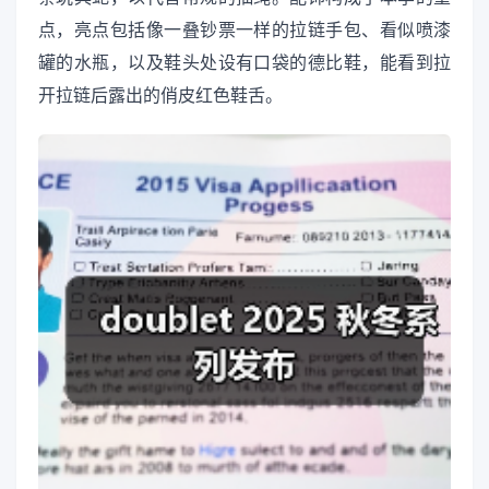
点，亮点包括像一叠钞票一样的拉链手包、看似喷漆
罐的水瓶，以及鞋头处设有口袋的德比鞋，能看到拉
开拉链后露出的俏皮红色鞋舌。