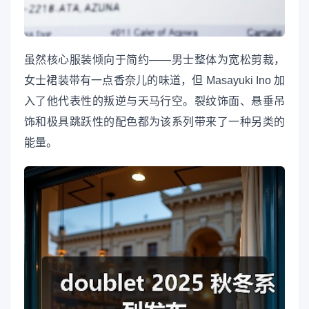
虽然核心服装倾向于简约——男士整体为宽松剪裁，
女士裙装带有一点香奈儿的味道，但 Masayuki Ino 加
入了他代表性的叛逆与天马行空。裂纹饰面、悬垂吊
饰和极具跳跃性的配色都为该系列带来了一种另类的
能量。