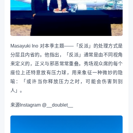
Masayuki Ino 对本季主题——「反派」的处理方式是
分层且内省的。他指出，「反派」通常是由不同视角
来定义的，正义与邪恶常常重叠。秀场观众席的每个
座位上还特意放有压力球，用来象征一种微妙的隐
喻：「或许当你释放压力之时，可能会伤害到别
人」。
来源
Instagram @__doublet__