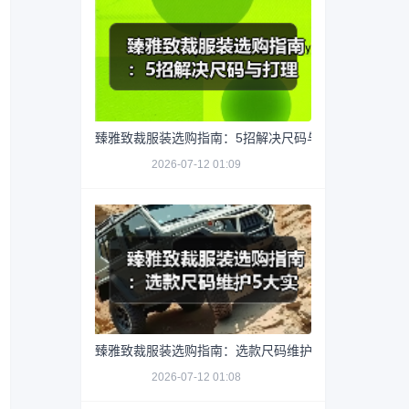
臻雅致裁服装选购指南：5招解决尺码与打理难题
2026-07-12 01:09
臻雅致裁服装选购指南：选款尺码维护5大实用方法
2026-07-12 01:08