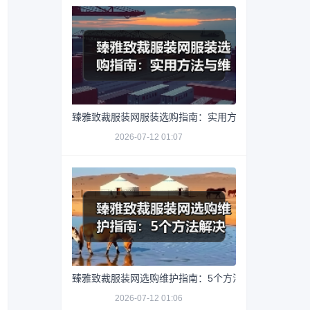
臻雅致裁服装网服装选购指南：实用方法与维护技巧
2026-07-12 01:07
臻雅致裁服装网选购维护指南：5个方法解决网购踩坑
2026-07-12 01:06