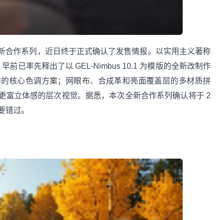
CS 最新合作系列，近日终于正式确认了发售情报。以实用主义著称
，早前已率先释出了以 GEL-Nimbus 10.1 为模版的全新改制作
作的核心色调方案；网眼布、合成革和亮面覆盖层的多材质拼
更富立体感的层次视觉。据悉，本次全新合作系列确认将于 2
要错过。