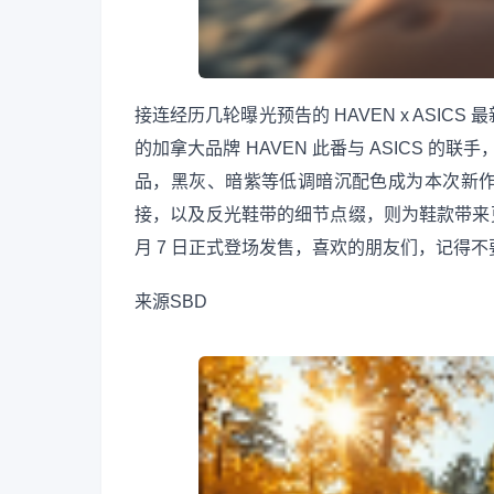
接连经历几轮曝光预告的 HAVEN x ASI
的加拿大品牌 HAVEN 此番与 ASICS 的联手
品，黑灰、暗紫等低调暗沉配色成为本次新
接，以及反光鞋带的细节点缀，则为鞋款带来
月 7 日正式登场发售，喜欢的朋友们，记得不
来源
SBD