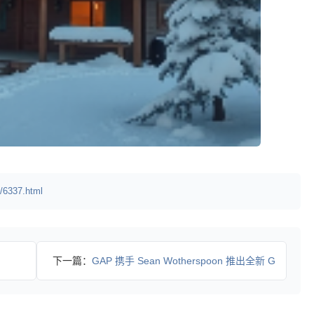
/6337.html
下一篇：
GAP 携手 Sean Wotherspoon 推出全新 G