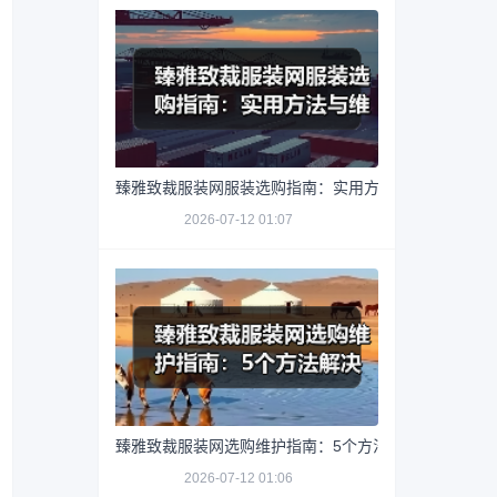
臻雅致裁服装网服装选购指南：实用方法与维护技巧
2026-07-12 01:07
臻雅致裁服装网选购维护指南：5个方法解决网购踩坑
2026-07-12 01:06