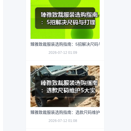
臻雅致裁服装选购指南：5招解决尺码与打理难题
2026-07-12 01:09
臻雅致裁服装选购指南：选款尺码维护5大实用方法
2026-07-12 01:08