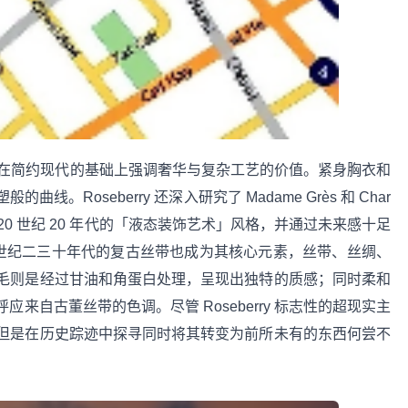
的结合，在简约现代的基础上强调奢华与复杂工艺的价值。紧身胸衣和
Roseberry 还深入研究了 Madame Grès 和 Char
新诠释了 20 世纪 20 年代的「液态装饰艺术」风格，并通过未来感十足
 世纪二三十年代的复古丝带也成为其核心元素，丝带、丝绸、
毛则是经过甘油和角蛋白处理，呈现出独特的质感；同时柔和
来自古董丝带的色调。尽管 Roseberry 标志性的超现实主
但是在历史踪迹中探寻同时将其转变为前所未有的东西何尝不