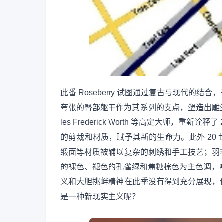
此番 Roseberry 试图通过复古与现代
夸张的臀部躯干作为其系列的支点，塑造出雕塑般的曲线。
les Frederick Worth 等高定大师，重
的剪裁和材质，赋予其新的生命力。此外 20
缎面等材质被辅以复杂的刺绣和手工技艺；羽
的裸色、褪色的孔雀绿和焦糖棕色为主色调，呼应
义和大胆挑衅精神在此季没有得到充分展现，
是一种新现实主义呢？