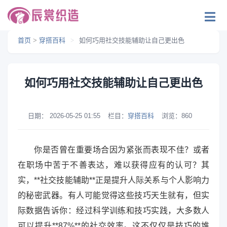
首页
>
穿搭百科
>
如何巧用社交技能辅助让自己更出色
如何巧用社交技能辅助让自己更出色
日期：
2026-05-25 01:55
栏目：
穿搭百科
浏览：
860
你是否曾在重要场合因为紧张而表现不佳？或者
在职场中苦于不善表达，难以获得应有的认可？其
实，**社交技能辅助**正是提升人际关系与个人影响力
的秘密武器。有人可能觉得这些技巧天生就有，但实
际数据告诉你：经过科学训练和技巧实践，大多数人
可以提升**87%**的社交效率。这不仅仅是技巧的堆