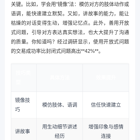
关键。比如，学会用“镜像”法：模仿对方的肢体动作或
语调，能快速建立默契。又如，讲故事的能力，能让
枯燥的对话变得生动，增强记忆点。此外，善用开放
式问题，引导对方表达真实想法，也大大提升了沟通
的质量。你知道吗？经过调研显示，使用开放式问题
的交易成功率比封闭式问题高出**42%**。
技巧类
具体方法
效果提升
型
镜像技
模仿肢体、语调
信任快速建立
巧
用生动细节讲述
增强印象与感情
讲故事
经历
连接