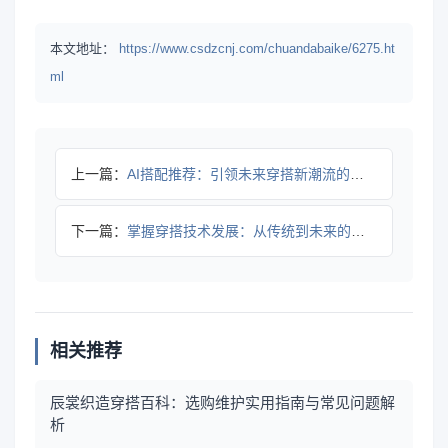
本文地址：
https://www.csdzcnj.com/chuandabaike/6275.ht
ml
上一篇：
AI搭配推荐：引领未来穿搭新潮流的秘密武器
下一篇：
掌握穿搭技术发展：从传统到未来的潮流演变之路
相关推荐
辰裳织造穿搭百科：选购维护实用指南与常见问题解
析