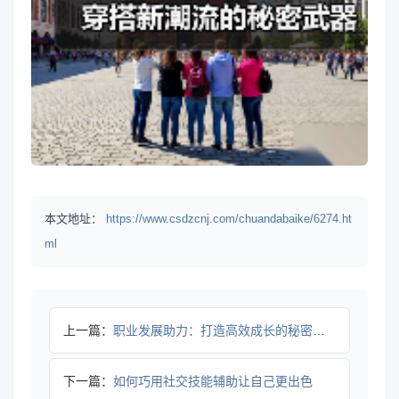
本文地址：
https://www.csdzcnj.com/chuandabaike/6274.ht
ml
上一篇：
职业发展助力：打造高效成长的秘密武器
下一篇：
如何巧用社交技能辅助让自己更出色