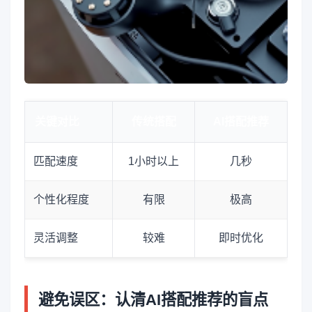
关键对比
传统搭配
AI搭配推荐
匹配速度
1小时以上
几秒
个性化程度
有限
极高
灵活调整
较难
即时优化
避免误区：认清AI搭配推荐的盲点