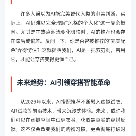
许多人误以为AI能完美替代人类的审美判断，实
际上，AI仍难以完全理解“风格的个人化”这一复杂概
念。尤其是在热点潮流变化极快时，AI的推荐也会存
在滞后或偏差。反问一下：你是否曾被推荐的“完美配
色”弄得愣住？这就提醒我们，AI是一把双刃剑，善用
它，才能让穿搭变得更懂自己。
未来趋势：AI引领穿搭智能革命
从2026年以来，AI搭配推荐不断融入虚拟试衣、
AR试妆等前沿技术，带来沉浸式体验。未来，或许我
们可以在虚拟空间中试穿衣服，获取最真实的穿搭反
馈。这不仅会改变我们的购物习惯，更会彻底打破时