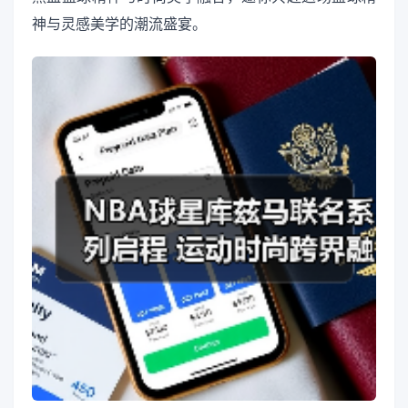
神与灵感美学的潮流盛宴。