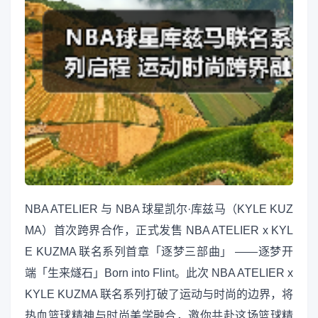
NBA ATELIER 与 NBA 球星凯尔·库兹马（KYLE KUZ
MA）首次跨界合作，正式发售 NBA ATELIER x KYL
E KUZMA 联名系列首章「逐梦三部曲」 ——逐梦开
端「生来燧石」Born into Flint。此次 NBA ATELIER x
KYLE KUZMA 联名系列打破了运动与时尚的边界，将
热血篮球精神与时尚美学融合，邀你共赴这场篮球精