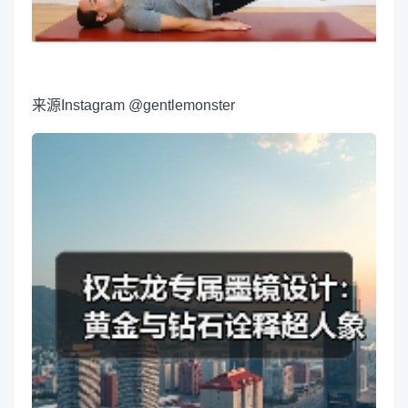
来源
Instagram @gentlemonster