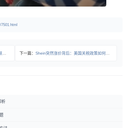
/7501.html
光
下一篇：
Shein突然涨价背后：美国关税政策如何影响电商格局？
解析
题