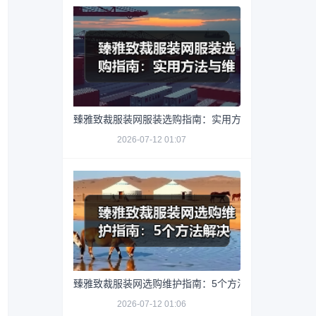
臻雅致裁服装网服装选购指南：实用方法与维护技巧
2026-07-12 01:07
臻雅致裁服装网选购维护指南：5个方法解决网购踩坑
2026-07-12 01:06