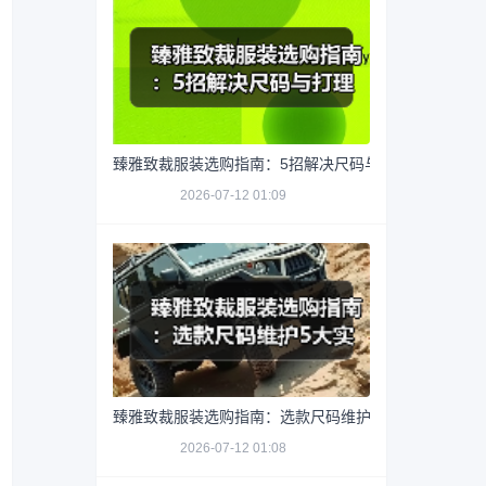
臻雅致裁服装选购指南：5招解决尺码与打理难题
2026-07-12 01:09
臻雅致裁服装选购指南：选款尺码维护5大实用方法
2026-07-12 01:08