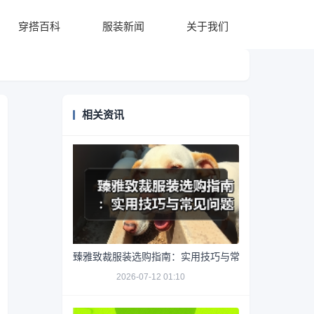
穿搭百科
服装新闻
关于我们
相关资讯
臻雅致裁服装选购指南：实用技巧与常见问题解析
2026-07-12 01:10