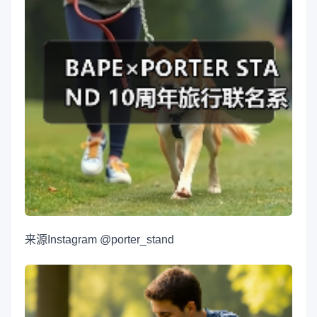
来源
Instagram @porter_stand