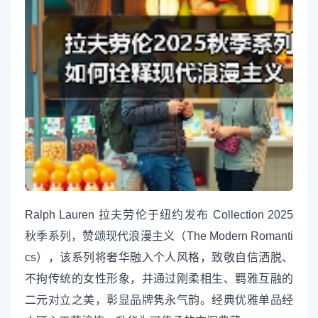
Ralph Lauren 拉夫劳伦于纽约发布 Collection 2025
秋季系列，赞颂现代浪漫主义（The Modern Romanti
cs），该系列将奢华融入个人风格，致敬自信洒脱、
不拘传统的女性形象，并通过刚柔相生、羁雅互融的
二元对立之美，彰显品牌隽永气韵。经典优雅单品经