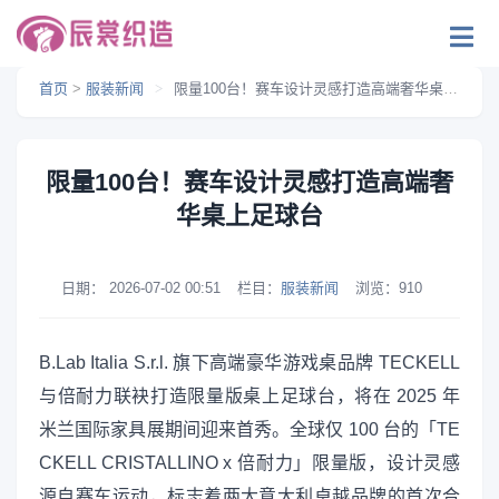
首页
>
服装新闻
>
限量100台！赛车设计灵感打造高端奢华桌上足球台
限量100台！赛车设计灵感打造高端奢
华桌上足球台
日期：
2026-07-02 00:51
栏目：
服装新闻
浏览：
910
B.Lab Italia S.r.l. 旗下高端豪华游戏桌品牌 TECKELL
与倍耐力联袂打造限量版桌上足球台，将在 2025 年
米兰国际家具展期间迎来首秀。全球仅 100 台的「TE
CKELL CRISTALLINO x 倍耐力」限量版，设计灵感
源自赛车运动，标志着两大意大利卓越品牌的首次合