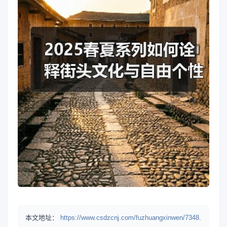
本文地址：
https://www.csdzcnj.com/fuzhuangxinwen/7348.