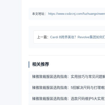
本文地址：
https://www.csdzcnj.com/fuzhuangxinwen
上一篇：
Cardi B跨界美妆？Revolve集团如何打造10
相关推荐
臻雅致裁服装选购指南：实用技巧与常见问题
臻雅致裁服装选购指南：5招解决尺码与打理难
臻雅致裁服装选购指南：选款尺码维护5大实用