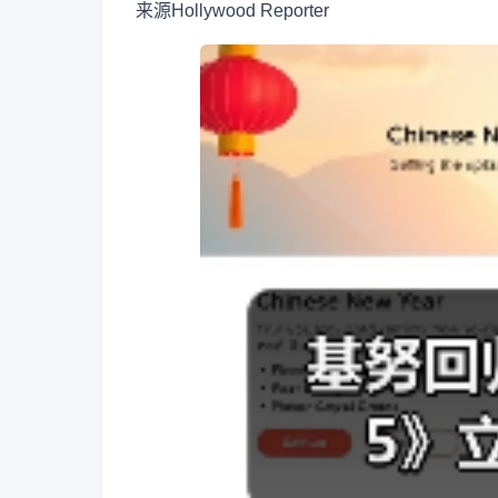
来源
Hollywood Reporter