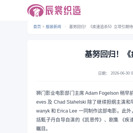
首页
>
服装新闻
>
基努回归！《疾速追杀5》立项引期待
基努回归！《
日期：
2026-06-30 0
狮门影业电影部门主席 Adam Fogelson 稍早前
eves 及 Chad Stahelski 除了继续担
wanyk 和 Erica Lee 一同制作这部
括甄子丹自导自演的《凯恩传》、剧集 《疾
瞩目。