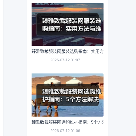
臻雅致裁服装网服装选购指南：实用方法与维护技巧
2026-07-12 01:07
臻雅致裁服装网选购维护指南：5个方法解决网购踩坑
2026-07-12 01:06