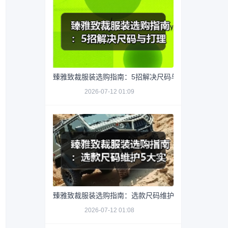
臻雅致裁服装选购指南：5招解决尺码与打理难题
2026-07-12 01:09
臻雅致裁服装选购指南：选款尺码维护5大实用方法
2026-07-12 01:08