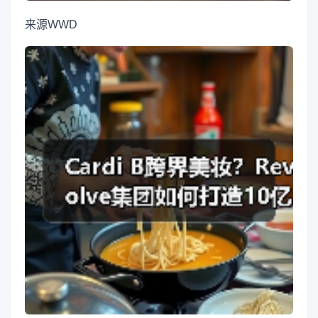
来源
WWD