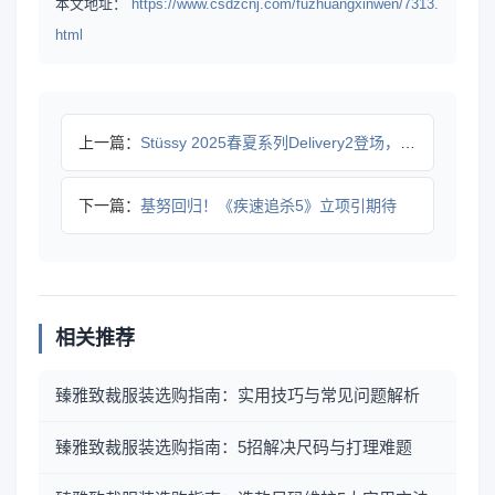
本文地址：
https://www.csdzcnj.com/fuzhuangxinwen/7313.
html
上一篇：
Stüssy 2025春夏系列Delivery2登场，街头风
下一篇：
基努回归！《疾速追杀5》立项引期待
相关推荐
臻雅致裁服装选购指南：实用技巧与常见问题解析
臻雅致裁服装选购指南：5招解决尺码与打理难题