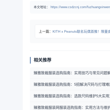
本文地址：
https://www.csdzcnj.com/fuzhuangxinwen
上一篇：
KITH x Peanuts联名玩偶首推！限量史努比极
相关推荐
臻雅致裁服装选购指南：实用技巧与常见问题
臻雅致裁服装选购指南：5招解决尺码与打理难
臻雅致裁服装选购指南：选款尺码维护5大实用
臻雅致裁服装网服装选购指南：实用方法与维