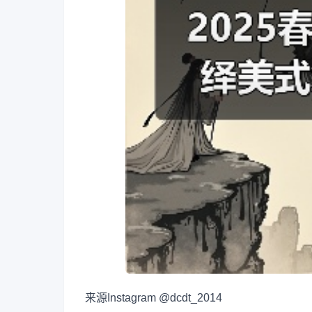
来源
Instagram @dcdt_2014