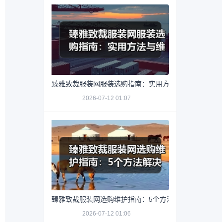
臻雅致裁服装网服装选购指南：实用方法与维护技巧
2026-07-12 01:07
臻雅致裁服装网选购维护指南：5个方法解决网购踩坑
2026-07-12 01:06