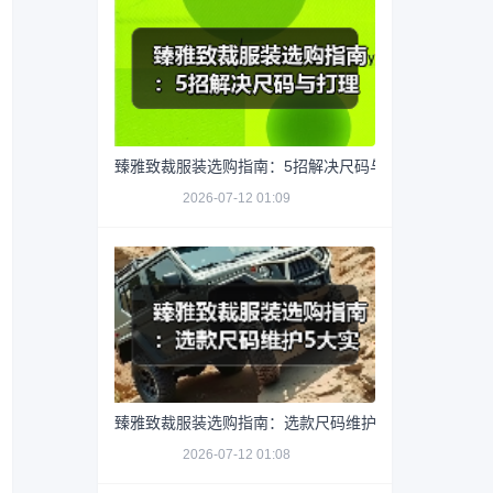
臻雅致裁服装选购指南：5招解决尺码与打理难题
2026-07-12 01:09
臻雅致裁服装选购指南：选款尺码维护5大实用方法
2026-07-12 01:08