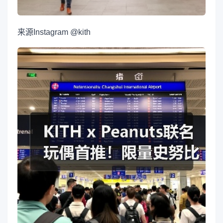
来源
Instagram @kith