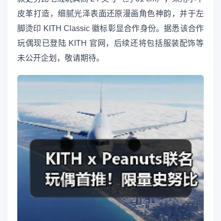
皮革打造，细腻光泽表面还原漫画角色神韵，并于左
脚烫印 KITH Classic 徽标彰显合作身份。据悉该合作
玩偶现已登陆 KITH 官网，后续还将包括服装配饰等
未公开企划，敬请期待。