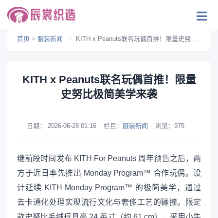
首页
>
服装新闻
>
KITH x Peanuts联名玩偶首推！限量史努比极简美学来袭
KITH x Peanuts联名玩偶首推！限量
史努比极简美学来袭
日期：
2026-06-28 01:16
栏目：
服装新闻
浏览：
975
继前段时间发布 KITH For Peanuts 周年预告之后，两
方于近日率先推出 Monday Program™ 合作玩偶。设
计延续 KITH Monday Program™ 的极简美学，通过
去卡通化处理实现流行文化与奢侈工艺的碰撞。限定
款史努比毛绒玩具高 24 英寸（约 61 cm），采用小牛