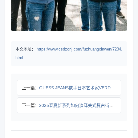
本文地址：
https://www.csdzcnj.com/fuzhuangxinwen/7234.
html
上一篇：
GUESS JEANS携手日本艺术家VERDY开启长期创意合
下一篇：
2025春夏新系列如何演绎美式复古街头风