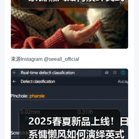
来源
Instagram @seeall_official