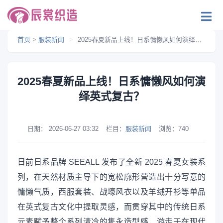
首页
>
服装新闻
>
2025春夏新品上线！日系慵懒风如何演绎英式复古？
2025春夏新品上线！日系慵懒风如何演
绎英式复古？
日期：
2026-06-27 03:32
栏目：
服装新闻
浏览：
740
日前日系品牌 SEEALL 发布了全新 2025 春夏女装系
列，在天然材质主导下的宽松廓形营造出十分写意的
慵懒气质，西服套装、战壕风衣以及羊绒开衫等单品
在英式复古文化中提取灵感，而贯穿其中的传统日系
元素赋予整个系列清冷的隽永造型感，游走于在现代