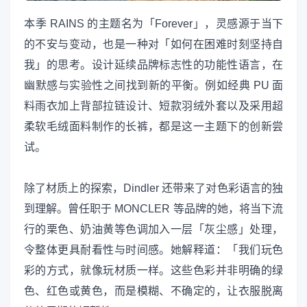
本季 RAINS 的主题名为「Forever」，灵感源于当下
的不安与变动，也是一种对「如何在困难时刻坚持自
我」的思考。设计延续品牌标志性的功能性语言，在
幽默感与实验性之间找到新的平衡。例如经典 PU 面
料雨衣加上背部拉链设计、短款羽绒外套以及采用超
柔软毛绒面料制作的长裤，都是这一主题下的创新尝
试。
除了材质上的探索，Dindler 还带来了对色彩语言的独
到理解。曾任职于 MONCLER 等品牌的她，将当下流
行的栗色、奶油黄等色调加入一层「灰尘感」处理，
令整体更具耐看性与时间感。她解释道：「我们玩色
彩的方式，就像玩材质一样。这些色彩并非明确的绿
色、红色或黄色，而是模糊、不确定的，让衣服脱离