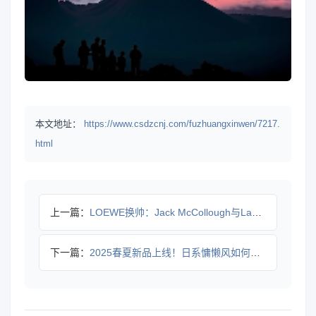
本文地址：
https://www.csdzcnj.com/fuzhuangxinwen/7217.
html
上一篇：
LOEWE换帅：Jack McCollough与Lazaro
下一篇：
2025春夏新品上线！日系慵懒风如何演绎英式复古？