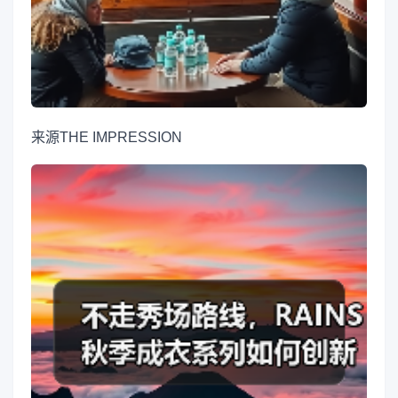
来源
THE IMPRESSION