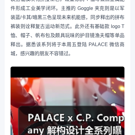
件形成工业美学闭环。主推的 Goggle 夹克则是以军
装蓝/卡其/暗黑三色呈现未来机能感，同步释出的拼布
裤装则诠释复古运动新范式。此外还有基础款 logo T
恤、帽子、帆布包及颇具玩味的护目镜渔夫帽等单品
释出。据悉该系列将于本周五登陆 PALACE 微信商
城，感兴趣的朋友不容错过。