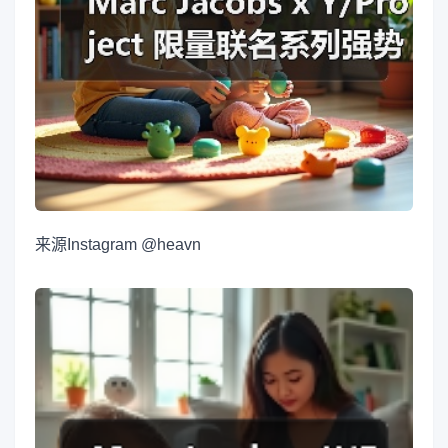
来源
Instagram @heavn