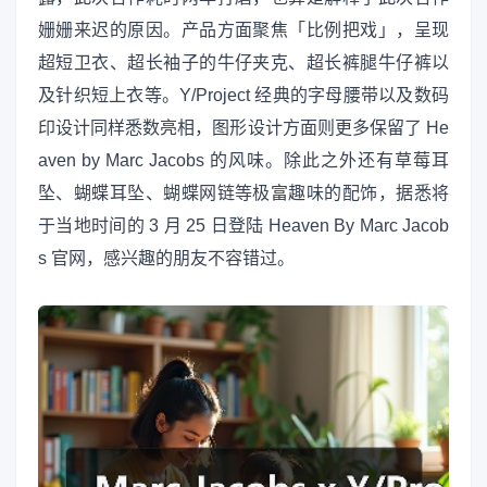
姗姗来迟的原因。产品方面聚焦「比例把戏」，呈现
超短卫衣、超长袖子的牛仔夹克、超长裤腿牛仔裤以
及针织短上衣等。Y/Project 经典的字母腰带以及数码
印设计同样悉数亮相，图形设计方面则更多保留了 He
aven by Marc Jacobs 的风味。除此之外还有草莓耳
坠、蝴蝶耳坠、蝴蝶网链等极富趣味的配饰，据悉将
于当地时间的 3 月 25 日登陆 Heaven By Marc Jacob
s 官网，感兴趣的朋友不容错过。