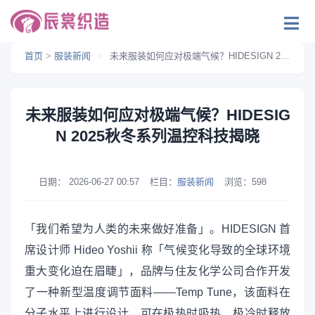
首页
>
服装新闻
>
未来服装如何应对极端气候？HIDESIGN 2025秋冬系列温控科技揭晓
未来服装如何应对极端气候？HIDESIG
N 2025秋冬系列温控科技揭晓
日期：
2026-06-27 00:57
栏目：
服装新闻
浏览：
598
「我们希望为人类的未来做好准备」。HIDESIGN 首
席设计师 Hideo Yoshii 称「气候变化导致的全球环境
重大变化迫在眉睫」，品牌与住友化学公司合作开发
了一种新型温度调节面料——Temp Tune，该面料在
分子水平上进行设计，可在极热时吸热、极冷时释放