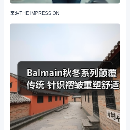
来源
THE IMPRESSION