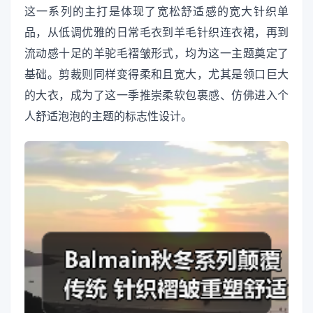
这一系列的主打是体现了宽松舒适感的宽大针织单
品，从低调优雅的日常毛衣到羊毛针织连衣裙，再到
流动感十足的羊驼毛褶皱形式，均为这一主题奠定了
基础。剪裁则同样变得柔和且宽大，尤其是领口巨大
的大衣，成为了这一季推崇柔软包裹感、仿佛进入个
人舒适泡泡的主题的标志性设计。