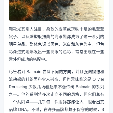
鞋款尤其引人注目，柔软的皮革或玩味十足的毛茸茸
靴子、以及雕塑般扭曲的高跟鞋都成为了这一系列的
明星单品。整体色调以黑色、米白和灰色为主，但色
彩渐进式地爆发出一些亮眼的色彩，常常出现在一些
意外但成功的搭配中。
尽管看到 Balmain 尝试不同的方向，并且强调褶皱和
流动感的针织面料令人兴奋，但也意味着这是 Olivier
Rousteing 少数几场看起来不像传统 Balmain 的系列
之一。他的系列曾多次走向不同的风格，但它们总有
一个共同点——几乎每一件服饰都能让人一眼看出其
品牌 DNA。不过，在许多品牌都趋于保守的时候，B