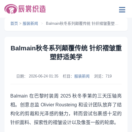
首页
>
服装新闻
>
Balmain秋冬系列颠覆传统 针织褶皱重塑舒适美学
Balmain秋冬系列颠覆传统 针织褶皱重
塑舒适美学
日期：
2026-06-24 01:35
栏目：
服装新闻
浏览：
719
Balmain 在巴黎时装周 2025 秋冬季第的三天压轴亮
相。创意总监 Olivier Rousteing 和设计团队放弃了结
构化的剪裁和光泽感的魅力，转而尝试包裹感十足的
针织面料、探索性的褶皱设计以及像茧一般的轮廓。