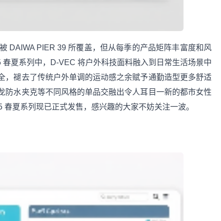
直被 DAIWA PIER 39 所覆盖，但从每季的产品矩阵丰富度和风
5 春夏系列中，D-VEC 将户外科技面料融入到日常生活场景中
全，褪去了传统户外单调的运动感之余赋予通勤造型更多舒适
龙防水夹克等不同风格的单品交融出令人耳目一新的都市女性
025 春夏系列现已正式发售，感兴趣的大家不妨关注一波。