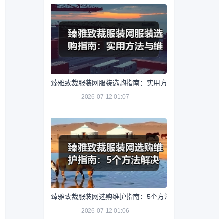
臻雅致裁服装网服装选购指南：实用方法与维护技巧
2026-07-12 01:07
臻雅致裁服装网选购维护指南：5个方法解决网购踩坑
2026-07-12 01:06