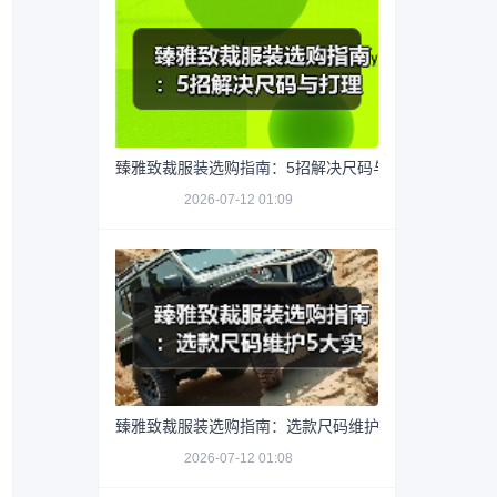
臻雅致裁服装选购指南：5招解决尺码与打理难题
2026-07-12 01:09
臻雅致裁服装选购指南：选款尺码维护5大实用方法
2026-07-12 01:08