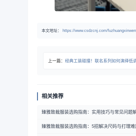
本文地址：
https://www.csdzcnj.com/fuzhuangxinwen
上一篇：
经典工装碰撞！联名系列如何演绎低调质感
相关推荐
臻雅致裁服装选购指南：实用技巧与常见问题
臻雅致裁服装选购指南：5招解决尺码与打理难