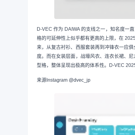
D-VEC 作为 DAIWA 的支线之一，知名度一
格的可延伸性上似乎都有更高的上限，在 202
来，从复古衬衫、西服套装再到冲锋衣一应俱
度。而在女装层面，战壕风衣、连衣长裙、尼
型格，整体呈现出极高的体系性。D-VEC 2
来源
Instagram @dvec_jp