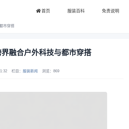
首页
服装百科
免责说明
与都市穿搭
列跨界融合户外科技与都市穿搭
1:32
栏目：
服装新闻
浏览：
869