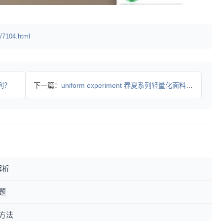
/7104.html
列？
下一篇：
uniform experiment 春夏系列轻量化面料解锁
解析
题
方法