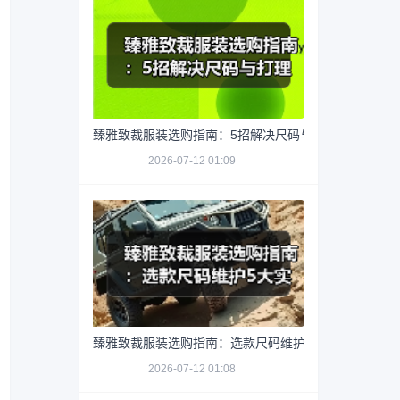
臻雅致裁服装选购指南：5招解决尺码与打理难题
2026-07-12 01:09
臻雅致裁服装选购指南：选款尺码维护5大实用方法
2026-07-12 01:08