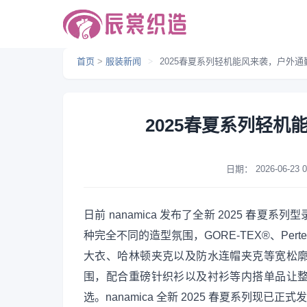
首页
>
服装新闻
>
2025春夏系列轻机能风来袭，户外
2025春夏系列轻
日期：
2026-06-23 0
日前 nanamica 发布了全新 2025 
种完全不同的造型氛围，GORE-TEX®、Perte
大衣、哈林顿夹克以及防水连帽夹克等宽松
围，配合重磅针织衫以及衬衫等内搭单品让
选。nanamica 全新 2025 春夏系列现