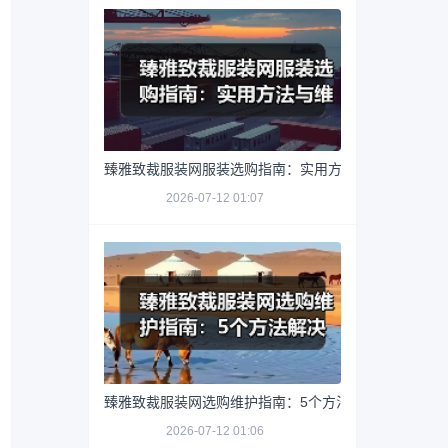
臻雅致裁服装网服装选购指南：实用方法与维护技巧
2026-07-12 01:07
臻雅致裁服装网选购维护指南：5个方法解决网购踩坑
2026-07-12 01:06