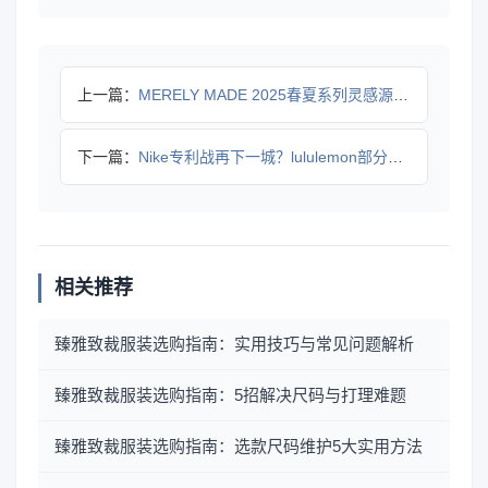
上一篇：
MERELY MADE 2025春夏系列灵感源自印度传统服饰
下一篇：
Nike专利战再下一城？lululemon部分侵权被判赔35
相关推荐
臻雅致裁服装选购指南：实用技巧与常见问题解析
臻雅致裁服装选购指南：5招解决尺码与打理难题
臻雅致裁服装选购指南：选款尺码维护5大实用方法