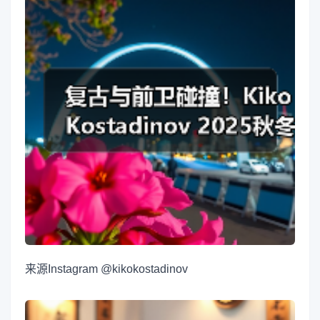
来源
Instagram @kikokostadinov