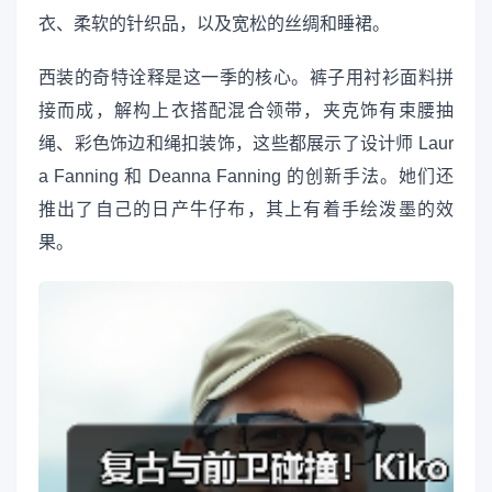
衣、柔软的针织品，以及宽松的丝绸和睡裙。
西装的奇特诠释是这一季的核心。裤子用衬衫面料拼
接而成，解构上衣搭配混合领带，夹克饰有束腰抽
绳、彩色饰边和绳扣装饰，这些都展示了设计师 La​​ur
a Fanning 和 Deanna Fanning 的创新手法。她们还
推出了自己的日产牛仔布，其上有着手绘泼墨的效
果。