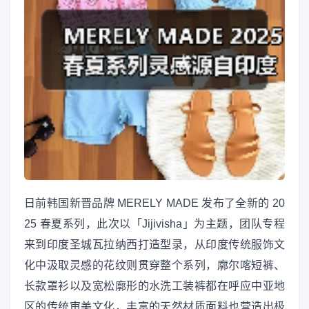
日前韩国新晋品牌 MERELY MADE 发布了全新的 20
25 春夏系列，此次以「Jijivisha」为主题，团队专程
来到印度圣城瓦拉纳西打造型录，从印度传统服饰文
化中汲取灵感的花纹则贯穿整个系列，廓尔喀短裤、
长款罩衫以及宽松廓形的水洗工装裤都在呼应中亚地
区的传统审美文化，丰富的天然材质面料也营造出极