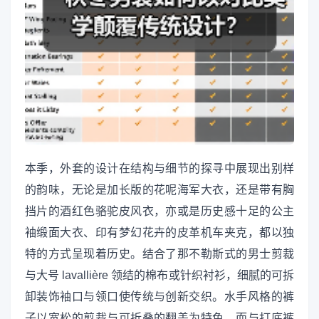
本季，外套的设计在结构与细节的探寻中展现出别样
的韵味，无论是加长版的花呢海军大衣，还是带有胸
挡片的酒红色骆驼皮风衣，亦或是历史感十足的公主
袖缎面大衣、印有梦幻花卉的皮革机车夹克，都以独
特的方式呈现着历史。结合了那不勒斯式的男士剪裁
与大号 lavallière 领结的棉布或针织衬衫，细腻的可拆
卸装饰袖口与领口使传统与创新交织。水手风格的裤
子以宽松的剪裁与可折叠的翻盖为特色，而与打底裤