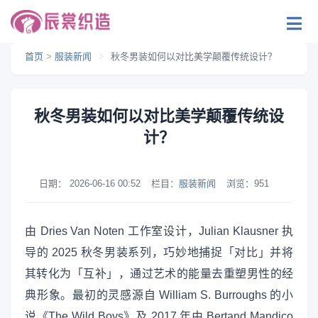
首页
>
服装新闻
>
秋冬男装如何以对比美学颠覆传统设计？
秋冬男装如何以对比美学颠覆传统设
计？
日期：
2026-06-16 00:52
栏目：
服装新闻
浏览：
951
由 Dries Van Noten 工作室设计，Julian Klausner 执
导的 2025 秋冬男装系列，巧妙地捕捉「对比」并将
其转化为「互补」，通过艺术的能量去重塑男性的经
典形象。最初的灵感源自 William S. Burroughs 的小
说《The Wild Boys》及 2017 年由 Bertand Mandico