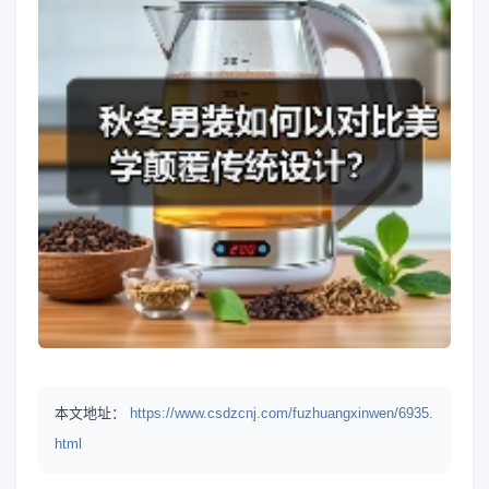
本文地址：
https://www.csdzcnj.com/fuzhuangxinwen/6935.
html