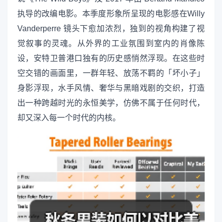
执导的改编电影。本季度形象所呈现的电影感在Willy
Vanderperre 镜头下愈加浓烈，独到的视角构建了视
觉叙事的灵魂。从外界的工业氛围到室内的肖像陈
设，安特卫普港口独有的历史感悄然浮现。在这些时
空交错的画面里，一群年轻、放荡不羁的「坏小子」
身影浮现，水手风情、奢华与黑暗戏剧的交织，打造
出一种跨越时光的永恒美学，仿佛不属于任何时代，
却又深入每一个时代的内核。