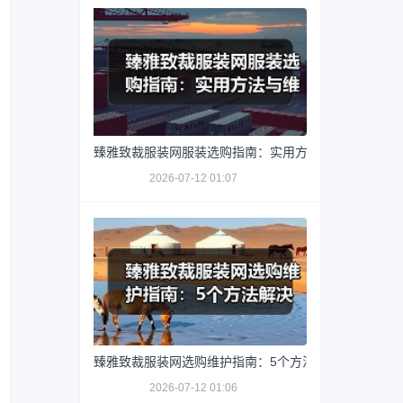
臻雅致裁服装网服装选购指南：实用方法与维护技巧
2026-07-12 01:07
臻雅致裁服装网选购维护指南：5个方法解决网购踩坑
2026-07-12 01:06