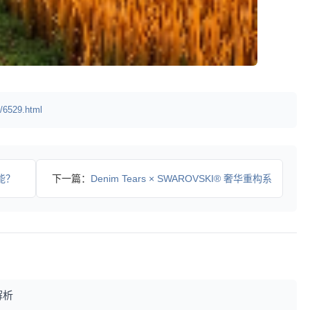
/6529.html
能？
下一篇：
Denim Tears × SWAROVSKI® 奢华重构系
解析