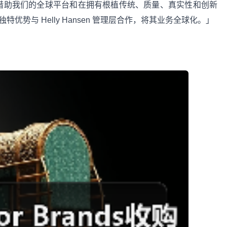
。借助我们的全球平台和在拥有根植传统、质量、真实性和创新
有独特优势与 Helly Hansen 管理层合作，将其业务全球化。」