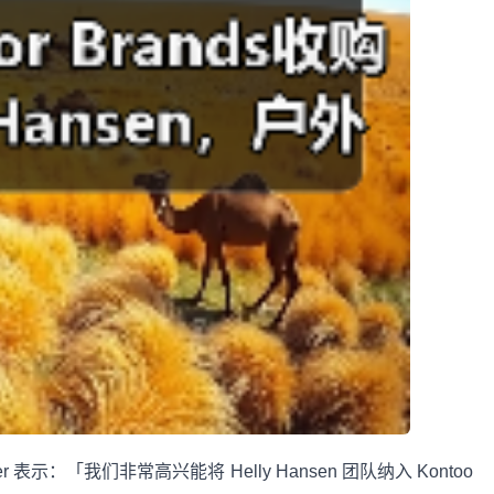
axter 表示：「我们非常高兴能将 Helly Hansen 团队纳入 Kontoo