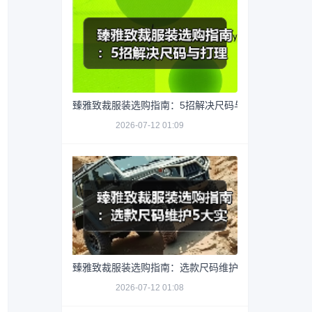
臻雅致裁服装选购指南：5招解决尺码与打理难题
2026-07-12 01:09
臻雅致裁服装选购指南：选款尺码维护5大实用方法
2026-07-12 01:08