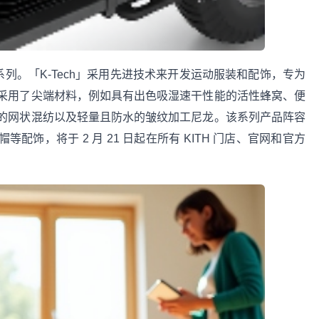
首个系列。「K-Tech」采用先进技术来开发运动服装和配饰，专为
采用了尖端材料，例如具有出色吸湿速干性能的活性蜂窝、便
的网状混纺以及轻量且防水的皱纹加工尼龙。该系列产品阵容
配饰，将于 2 月 21 日起在所有 KITH 门店、官网和官方