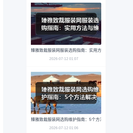
臻雅致裁服装网服装选购指南：实用方法与维护技巧
2026-07-12 01:07
臻雅致裁服装网选购维护指南：5个方法解决网购踩坑
2026-07-12 01:06