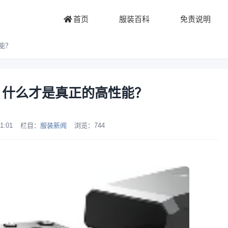
首页
服装百科
免责说明
能？
列：什么才是真正的高性能？
1:01
栏目：
服装新闻
浏览：
744