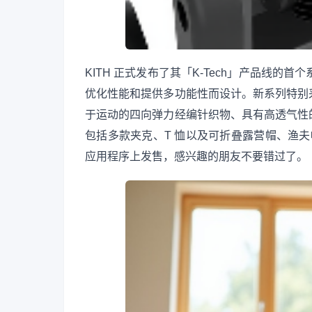
KITH 正式发布了其「K-Tech」产品线的
优化性能和提供多功能性而设计。新系列特别
于运动的四向弹力经编针织物、具有高透气性
包括多款夹克、T 恤以及可折叠露营帽、渔夫帽等
应用程序上发售，感兴趣的朋友不要错过了。