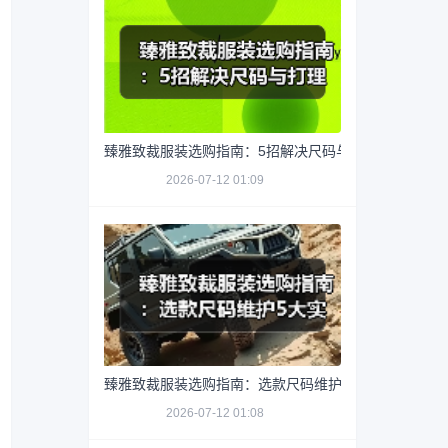
臻雅致裁服装选购指南：5招解决尺码与打理难题
2026-07-12 01:09
臻雅致裁服装选购指南：选款尺码维护5大实用方法
2026-07-12 01:08